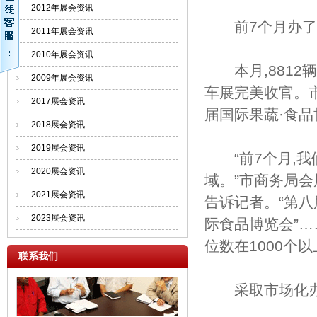
2012年展会资讯
前7个月办了8
2011年展会资讯
2010年展会资讯
本月,8812辆
2009年展会资讯
车展完美收官。市
2017展会资讯
届国际果蔬·食
2018展会资讯
2019展会资讯
“前7个月,我们
2020展会资讯
域。”市商务局会
2021展会资讯
告诉记者。“第八
2023展会资讯
际食品博览会”…
位数在1000个
联系我们
采取市场化办