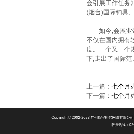
会引展工作任务》
(烟台)国际钓具
如今,会展业带
不仅在国内拥有
度。一个又一个
下,走出了国际范
上一篇：
七个月
下一篇：
七个月
Copyright © 2002-2023 广​州斯宇时代
服务热线：020-