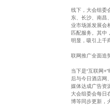
线下，大会组委
东、长沙、南昌
业市场派发展会
匹配服务。其中
明显，吸引上千
联网推广全面造
当下是“互联网
后与今日酒店网
媒体达成广告资
大会组委会每日在
博等同步更新，