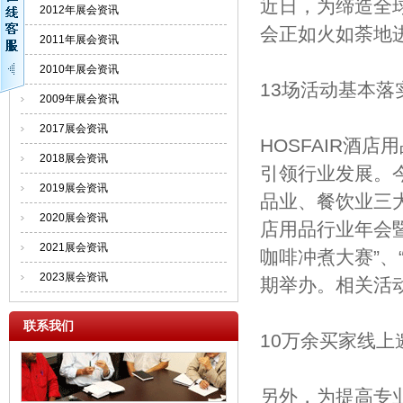
近日，为缔造全
2012年展会资讯
会正如火如荼地
2011年展会资讯
2010年展会资讯
13场活动基本落
2009年展会资讯
2017展会资讯
HOSFAIR酒
2018展会资讯
引领行业发展。
2019展会资讯
品业、餐饮业三大
2020展会资讯
店用品行业年会暨
2021展会资讯
咖啡冲煮大赛”、
2023展会资讯
期举办。相关活
联系我们
10万余买家线上
另外，为提高专业